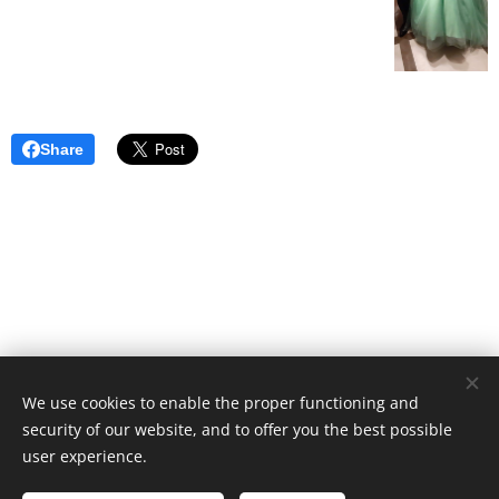
Share
We use cookies to enable the proper functioning and
Živý klavír
security of our website, and to offer you the best possible
Powered by
Webnode
Cookies
user experience.
Languages