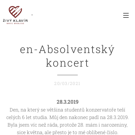
en-Absolventský
koncert
20/03/2021
28.3.2019
Den, na který se většina studentů konzervatoře teší
celých 6 let studia. Můj den nakonec padl na 28.3.2019.
Byla jsem víc než ráda, protože 28. mám i narozeniny,
sice května, ale přesto je to mé oblibené číslo.