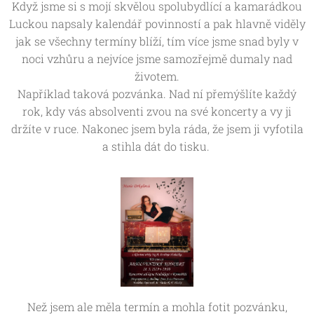
Když jsme si s mojí skvělou spolubydlící a kamarádkou
Luckou napsaly kalendář povinností a pak hlavně viděly
jak se všechny termíny blíží, tím více jsme snad byly v
noci vzhůru a nejvíce jsme samozřejmě dumaly nad
životem.
Například taková pozvánka. Nad ní přemýšlíte každý
rok, kdy vás absolventi zvou na své koncerty a vy ji
držíte v ruce. Nakonec jsem byla ráda, že jsem ji vyfotila
a stihla dát do tisku.
Než jsem ale měla termín a mohla fotit pozvánku,