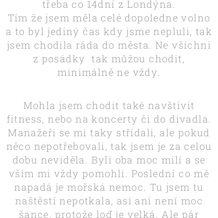
třeba co 14dní z Londýna.
Tím že jsem měla celé dopoledne volno
a to byl jediný čas kdy jsme nepluli, tak
jsem chodila ráda do města. Ne všichni
z posádky tak můžou chodit,
minimálně ne vždy.
Mohla jsem chodit také navštívit
fitness, nebo na koncerty či do divadla.
Manažeři se mi taky střídali, ale pokud
něco nepotřebovali, tak jsem je za celou
dobu neviděla. Byli oba moc milí a se
vším mi vždy pomohli. Poslední co mě
napadá je mořská nemoc. Tu jsem tu
naštěstí nepotkala, asi ani není moc
šance, protože loď je velká. Ale pár