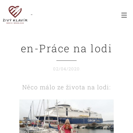
en-Práce na lodi
02/04/2020
Něco málo ze života na lodi: