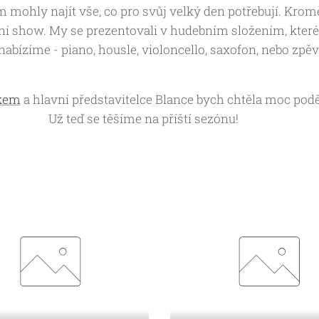
 mohly najít vše, co pro svůj velký den potřebují. Krom
ní show. My se prezentovali v hudebním složením, které 
nabízíme - piano, housle, violoncello, saxofon, nebo zpěv
tkem
a hlavní představitelce Blance bych chtěla moc pod
Už teď se těšíme na příští sezónu! 🎶🤍