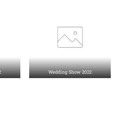
2
Wedding Show 2022