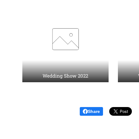
Wedding Show 2022
Share