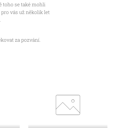
ě toho se také mohli
pro vás už několik let
.
ěkovat za pozvání.