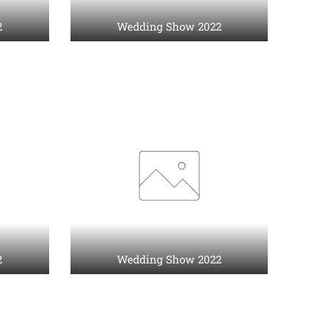
2
Wedding Show 2022
2
Wedding Show 2022